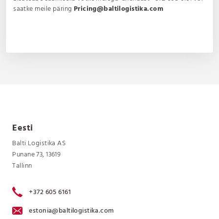
saatke meile päring
Pricing@baltilogistika.com
Eesti
Balti Logistika AS
Punane 73, 13619
Tallinn
+372 605 6161
estonia@baltilogistika.com