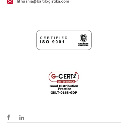
lithuania@baltilogistika.com