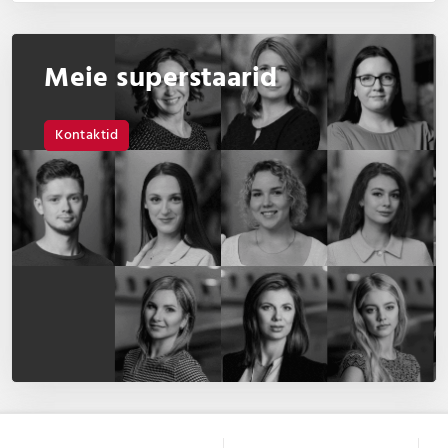
Meie superstaarid
Kontaktid