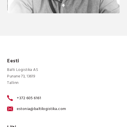
Eesti
Balti Logistika AS
Punane 73, 13619
Tallinn
+372 605 6161
estonia@baltilogistika.com