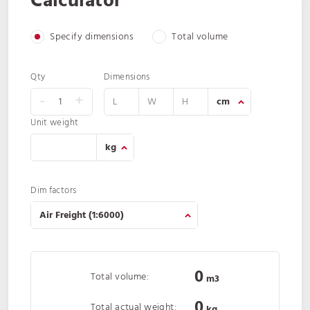
Calculator
Specify dimensions
Total volume
Qty
Dimensions
-
+
Unit weight
Dim factors
0
Total volume:
m3
0
Total actual weight:
kg