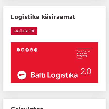
Logistika käsiraamat
Laadi alla PDF