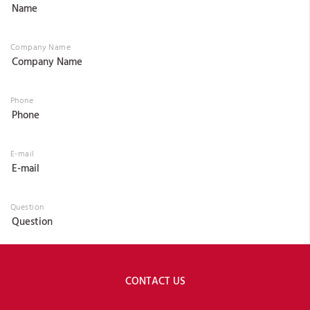
Company Name
Phone
E-mail
Question