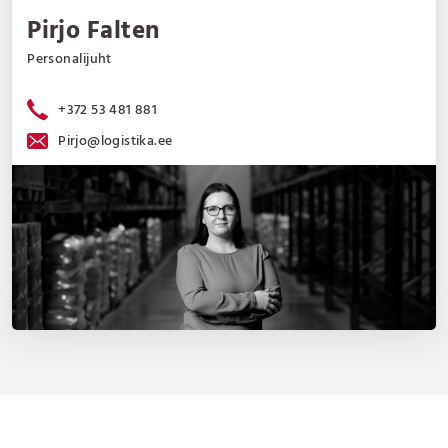
Pirjo Falten
Personalijuht
+372 53 481 881
Pirjo@logistika.ee