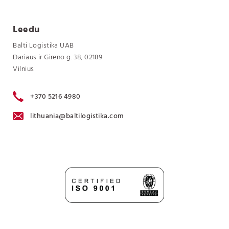
Leedu
Balti Logistika UAB
Dariaus ir Gireno g. 38, 02189
Vilnius
+370 5216 4980
lithuania@baltilogistika.com