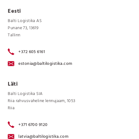
Eesti
Balti Logistika AS
Punane 73, 13619
Tallinn
+372 605 6161
estonia@baltilogistika.com
Läti
Balti Logistika SIA
Riia rahvusvaheline lennujaam, 1053
Riia
+371 6700 9120
latvia@baltilogistika.com