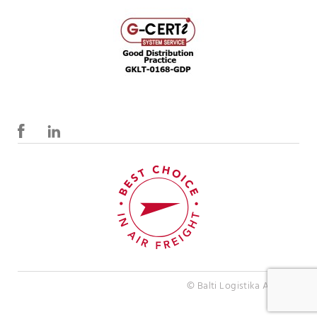
© Balti Logistika AS 2020