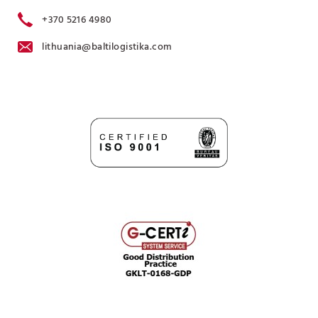
+370 5216 4980
lithuania@baltilogistika.com