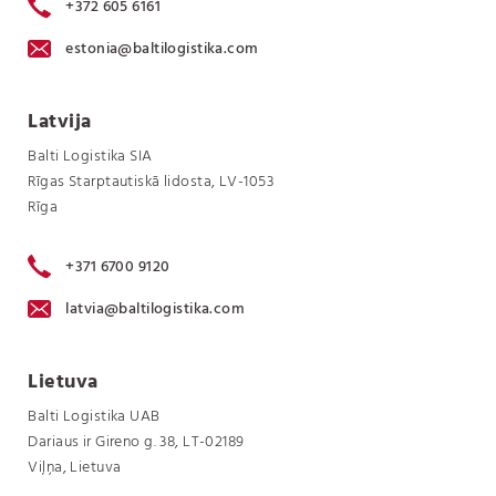
+372 605 6161
estonia@baltilogistika.com
Latvija
Balti Logistika SIA
Rīgas Starptautiskā lidosta, LV-1053
Rīga
+371 6700 9120
latvia@baltilogistika.com
Lietuva
Balti Logistika UAB
Dariaus ir Gireno g. 38, LT-02189
Viļņa, Lietuva