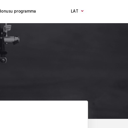
Bonusu programma
LAT