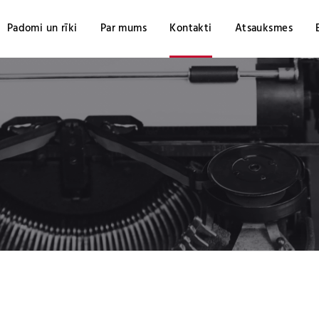
Padomi un rīki
Par mums
Kontakti
Atsauksmes