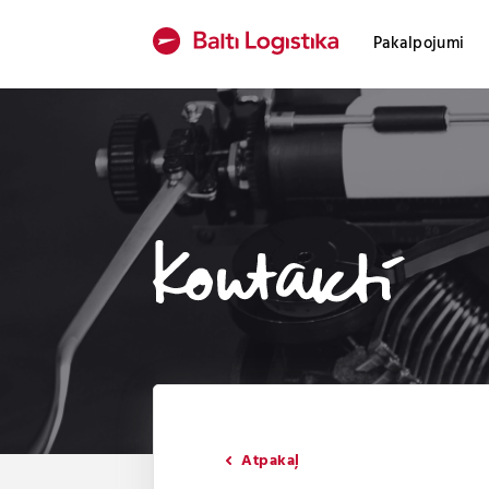
Pakalpojumi
Atpakaļ