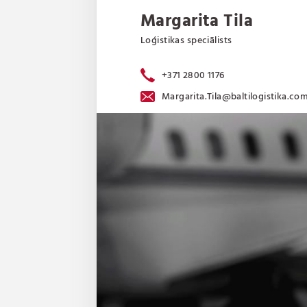
Margarita Tila
Loģistikas speciālists
+371 2800 1176
Margarita.Tila@baltilogistika.co