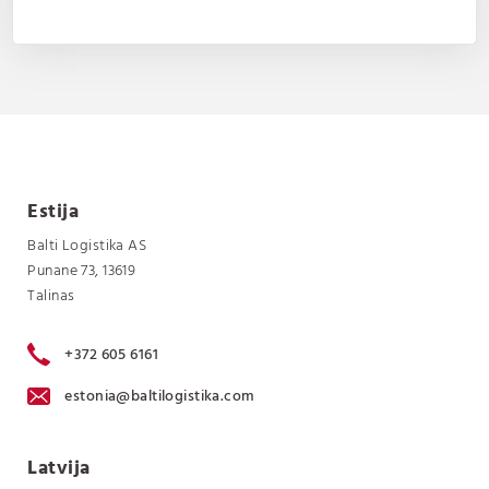
Estija
Balti Logistika AS
Punane 73, 13619
Talinas
+372 605 6161
estonia@baltilogistika.com
Latvija